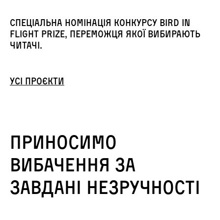
Спеціальна номінація конкурсу Bird in
Flight Prize, переможця якої вибирають
читачі.
Усі проєкти
Приносимо
вибачення за
завдані незручності