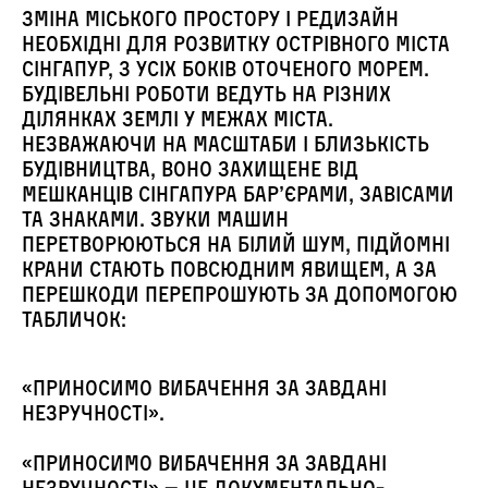
Зміна міського простору і редизайн
необхідні для розвитку острівного міста
Сінгапур, з усіх боків оточеного морем.
Будівельні роботи ведуть на різних
ділянках землі у межах міста.
Незважаючи на масштаби і близькість
будівництва, воно захищене від
мешканців Сінгапура бар’єрами, завісами
та знаками. Звуки машин
перетворюються на білий шум, підйомні
крани стають повсюдним явищем, а за
перешкоди перепрошують за допомогою
табличок:
«Приносимо вибачення за завдані
незручності».
«Приносимо вибачення за завдані